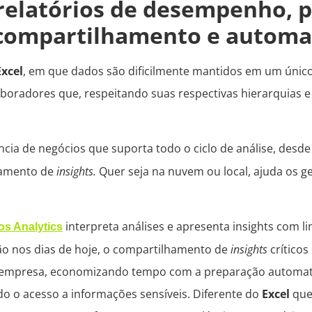
 relatórios de desempenho, p
, compartilhamento e autom
Excel
, em que dados são dificilmente mantidos em um único
olaboradores que, respeitando suas respectivas hierarquias
cia de negócios que suporta todo o ciclo de análise, desde
lhamento de
insights.
Quer seja na nuvem ou local, ajuda os g
interpreta análises e apresenta insights com l
s Analytics
ão nos dias de hoje, o compartilhamento de
insights
críticos
da empresa, economizando tempo com a preparação automat
do o acesso a informações sensíveis. Diferente do
Excel
que