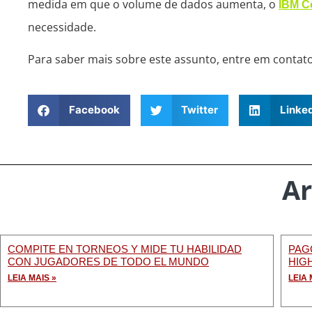
medida em que o volume de dados aumenta, o
IBM C
necessidade.
Para saber mais sobre este assunto, entre em contat
Facebook
Twitter
Linke
Ar
COMPITE EN TORNEOS Y MIDE TU HABILIDAD
PAG
CON JUGADORES DE TODO EL MUNDO
HIG
LEIA MAIS »
LEIA 