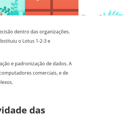
ecisão dentro das organizações.
stituiu o Lotus 1-2-3 e
ização e padronização de dados. A
s computadores comerciais, e de
lexos.
vidade das