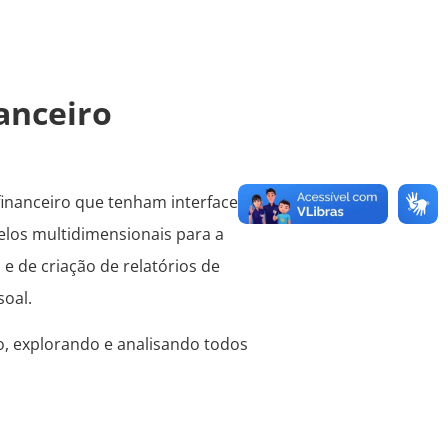
anceiro
inanceiro que tenham interface
elos multidimensionais para a
e de criação de relatórios de
soal.
ro, explorando e analisando todos