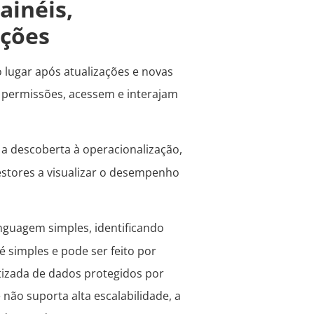
ainéis,
ações
 lugar após atualizações e novas
 e permissões, acessem e interajam
 a descoberta à operacionalização,
estores a visualizar o desempenho
inguagem simples, identificando
 é simples e pode ser feito por
izada de dados protegidos por
 não suporta alta escalabilidade, a