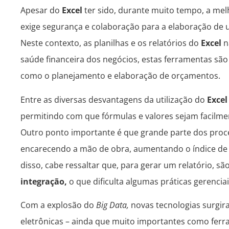
Apesar do
Excel
ter sido, durante muito tempo, a mel
exige segurança e colaboração para a elaboração de u
Neste contexto, as planilhas e os relatórios do
Excel
n
saúde financeira dos negócios, estas ferramentas sã
como o planejamento e elaboração de orçamentos.
Entre as diversas desvantagens da utilização do
Exce
permitindo com que fórmulas e valores sejam facilmen
Outro ponto importante é que grande parte dos proc
encarecendo a mão de obra, aumentando o índice de r
disso, cabe ressaltar que, para gerar um relatório, sã
integração,
o que dificulta algumas práticas gerenciai
Com a explosão do
Big Data,
novas tecnologias surgira
eletrônicas – ainda que muito importantes como ferr