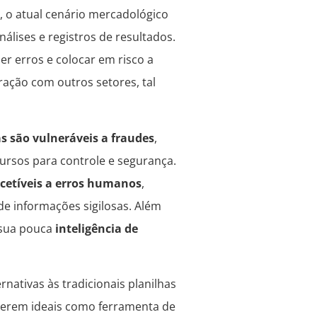
, o atual cenário mercadológico
lises e registros de resultados.
er erros e colocar em risco a
ação com outros setores, tal
s são vulneráveis a fraudes
,
ursos para controle e segurança.
cetíveis a erros humanos
,
e informações sigilosas. Além
à sua pouca
inteligência de
nativas às tradicionais planilhas
 serem ideais como ferramenta de