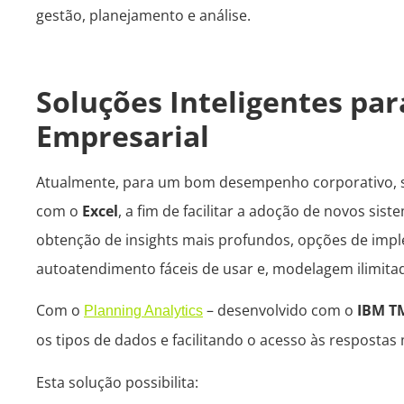
gestão, planejamento e análise.
Soluções Inteligentes pa
Empresarial
Atualmente, para um bom desempenho corporativo, sã
com o
Excel
, a fim de facilitar a adoção de novos si
obtenção de insights mais profundos, opções de impl
autoatendimento fáceis de usar e, modelagem ilimita
Com o
– desenvolvido com o
IBM T
Planning Analytics
os tipos de dados e facilitando o acesso às resposta
Esta solução possibilita: