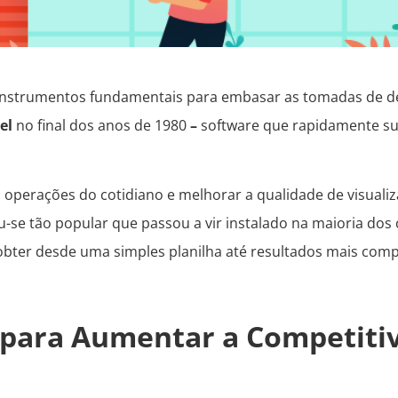
e instrumentos fundamentais para embasar as tomadas de d
el
no final dos anos de 1980
–
software que rapidamente sub
às operações do cotidiano e melhorar a qualidade de visual
nou-se tão popular que passou a vir instalado na maioria do
bter desde uma simples planilha até resultados mais comp
 para Aumentar a Competiti