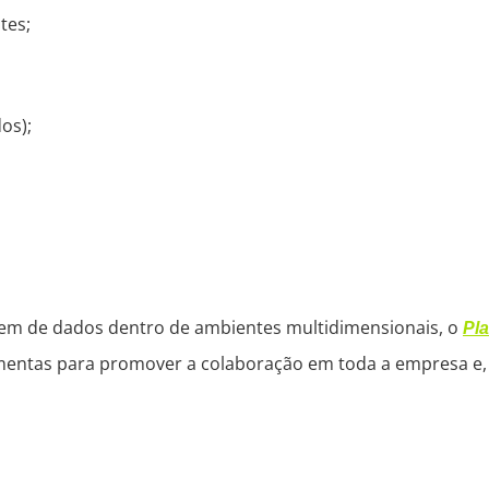
tes;
os);
gem de dados dentro de ambientes multidimensionais, o
Pla
mentas para promover a colaboração em toda a empresa e, 