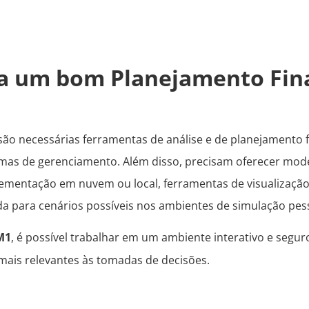
ra um bom Planejamento Fin
o necessárias ferramentas de análise e de planejamento f
stemas de gerenciamento. Além disso, precisam oferecer mod
ementação em nuvem ou local, ferramentas de visualização 
da para cenários possíveis nos ambientes de simulação pes
M1
, é possível trabalhar em um ambiente interativo e segu
s mais relevantes às tomadas de decisões.