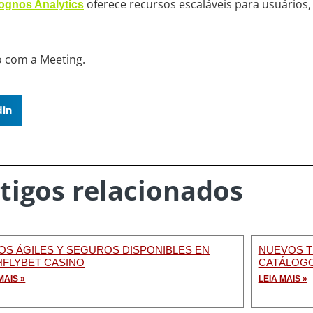
oferece recursos escaláveis para usuários
ognos Analytics
o com a Meeting.
dIn
tigos relacionados
OS ÁGILES Y SEGUROS DISPONIBLES EN
NUEVOS T
HFLYBET CASINO
CATÁLOGO
MAIS »
LEIA MAIS »