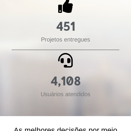
451
Projetos entregues
4,108
Usuários atendidos
As melhores decisões por meio