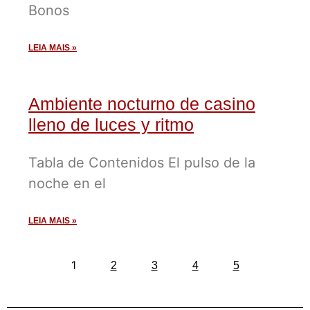
Bonos
LEIA MAIS »
Ambiente nocturno de casino
lleno de luces y ritmo
Tabla de Contenidos El pulso de la
noche en el
LEIA MAIS »
1
2
3
4
5