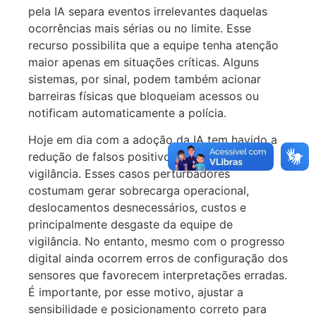
pela IA separa eventos irrelevantes daquelas
ocorrências mais sérias ou no limite. Esse
recurso possibilita que a equipe tenha atenção
maior apenas em situações críticas. Alguns
sistemas, por sinal, podem também acionar
barreiras físicas que bloqueiam acessos ou
notificam automaticamente a polícia.
Hoje em dia com a adoção da IA tem havido a
redução de falsos positivos em centrais de
vigilância. Esses casos perturbadores
costumam gerar sobrecarga operacional,
deslocamentos desnecessários, custos e
principalmente desgaste da equipe de
vigilância. No entanto, mesmo com o progresso
digital ainda ocorrem erros de configuração dos
sensores que favorecem interpretações erradas.
É importante, por esse motivo, ajustar a
sensibilidade e posicionamento correto para