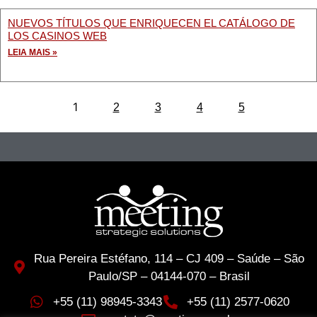
NUEVOS TÍTULOS QUE ENRIQUECEN EL CATÁLOGO DE
LOS CASINOS WEB
LEIA MAIS »
1
2
3
4
5
Rua Pereira Estéfano, 114 – CJ 409 – Saúde – São
Paulo/SP – 04144-070 – Brasil
+55 (11) 98945-3343
+55 (11) 2577-0620