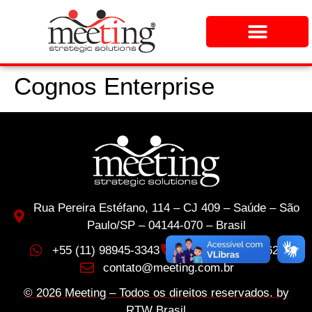
Cognos Enterprise
Rua Pereira Estéfano, 114 – CJ 409 – Saúde – São
Paulo/SP – 04144-070 – Brasil
+55 (11) 98945-3343
+55 (11) 2577-0620
contato@meeting.com.br
© 2026 Meeting – Todos os direitos reservados. by
RTW Brasil